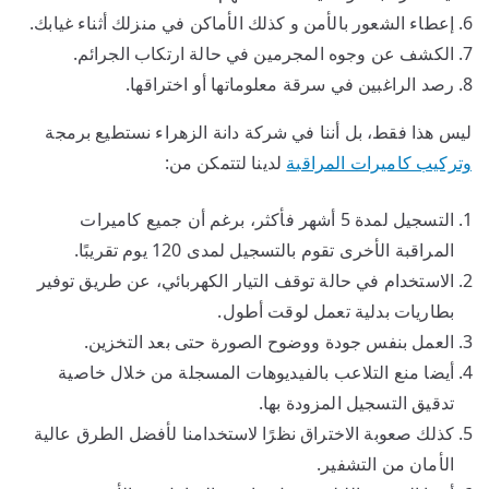
إعطاء الشعور بالأمن و كذلك الأماكن في منزلك أثناء غيابك.
الكشف عن وجوه المجرمين في حالة ارتكاب الجرائم.
رصد الراغبين في سرقة معلوماتها أو اختراقها.
ليس هذا فقط، بل أننا في شركة دانة الزهراء نستطيع برمجة
وتركيب كاميرات المراقبة
لدينا لتتمكن من:
التسجيل لمدة 5 أشهر فأكثر، برغم أن جميع كاميرات
المراقبة الأخرى تقوم بالتسجيل لمدى 120 يوم تقريبًا.
الاستخدام في حالة توقف التيار الكهربائي، عن طريق توفير
بطاريات بدلية تعمل لوقت أطول.
العمل بنفس جودة ووضوح الصورة حتى بعد التخزين.
أيضا منع التلاعب بالفيديوهات المسجلة من خلال خاصية
تدقيق التسجيل المزودة بها.
كذلك صعوبة الاختراق نظرًا لاستخدامنا لأفضل الطرق عالية
الأمان من التشفير.