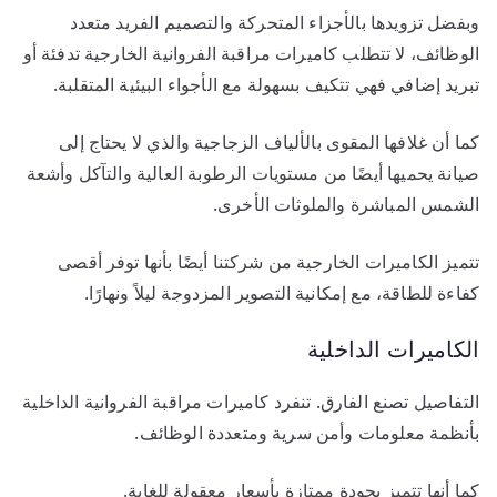
وبفضل تزويدها بالأجزاء المتحركة والتصميم الفريد متعدد
الوظائف، لا تتطلب كاميرات مراقبة الفروانية الخارجية تدفئة أو
تبريد إضافي فهي تتكيف بسهولة مع الأجواء البيئية المتقلبة.
كما أن غلافها المقوى بالألياف الزجاجية والذي لا يحتاج إلى
صيانة يحميها أيضًا من مستويات الرطوبة العالية والتآكل وأشعة
الشمس المباشرة والملوثات الأخرى.
تتميز الكاميرات الخارجية من شركتنا أيضًا بأنها توفر أقصى
كفاءة للطاقة، مع إمكانية التصوير المزدوجة ليلاً ونهارًا.
الكاميرات الداخلية
التفاصيل تصنع الفارق. تنفرد كاميرات مراقبة الفروانية الداخلية
بأنظمة معلومات وأمن سرية ومتعددة الوظائف.
كما أنها تتميز بجودة ممتازة بأسعار معقولة للغاية.