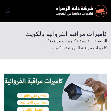
كاميرات
شركة تركيب كاميرات مرقبة
في الكويت كاميرات مراقبة
مراقبة
اصلية تعمل بالظروف الليلية
كاميرات مراقبة الفروانية بالكويت
وبتصوير فائق الجودة Full HD
الصفحة الرئيسية
كاميرات مراقبة
وتتميز شركتنا باسعارها المميزة
كاميرات مراقبة الفروانية بالكويت
والرخيصة وجودة مضمونة
وبخصم 50 % احجز الأن موعد
للمعاينة ملاحظة المعاينة مجانآ.