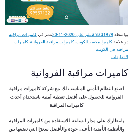
بواسطة
amad1979
نشر على
2020-11-20
نشر في
كاميرات مراقبة
ذو علامة
كاميرا مخفيه الكويت
،
كاميرات مراقبة الفروانية
،
كاميرات
مراقبة في الكويت
لا تعليقات
كاميرات مراقبة الفروانية
اصنع النظام الأمني المناسب لك مع شركة كاميرات مراقبة
الفروانية للحصول على أفضل تغطية أمنية باستخدام أحدث
كاميرات المراقبة
بانتظارك على مدار الساعة للاستفادة من كاميرات المراقبة
والأنظمة الأمنية الأعلى جودة والأفضل سعرًا التي نضعها بين