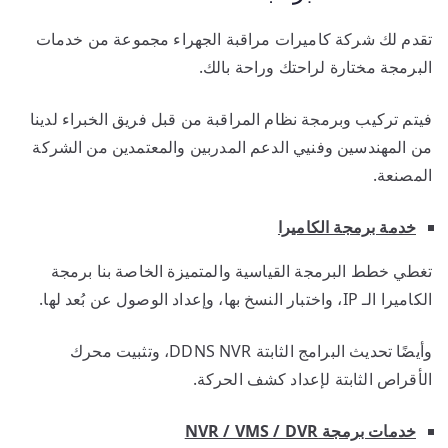
تقدم لك شركة كاميرات مراقبة الجهراء مجموعة من خدمات
البرمجة مختارة لراحتك وراحة بالك.
فيتم تركيب وبرمجة نظام المراقبة من قبل فريق الخبراء لدينا
من المهندسين وفنيي الدعم المدربين والمعتمدين من الشركة
المصنعة.
خدمة برمجة الكاميرا
تغطي خطط البرمجة القياسية والمتميزة الخاصة بنا برمجة
الكاميرا الـ IP، واختبار النسخ بها، وإعداد الوصول عن بُعد لها.
وأيضًا تحديث البرامج الثابتة DDNS NVR، وتثبيت محرك
الأقراص الثابتة لإعداد كشف الحركة.
خدمات برمجة
NVR / VMS / DVR