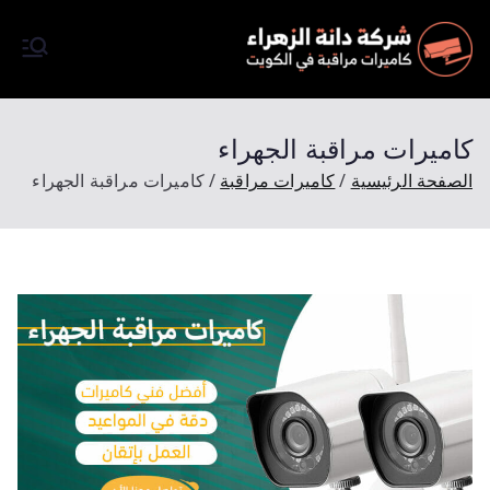
كاميرات
شركة تركيب كاميرات مرقبة
في الكويت كاميرات مراقبة
مراقبة
اصلية تعمل بالظروف الليلية
كاميرات مراقبة الجهراء
وبتصوير فائق الجودة Full HD
الصفحة الرئيسية
كاميرات مراقبة
كاميرات مراقبة الجهراء
وتتميز شركتنا باسعارها المميزة
والرخيصة وجودة مضمونة
وبخصم 50 % احجز الأن موعد
للمعاينة ملاحظة المعاينة مجانآ.