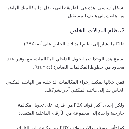
بشكل أساسي، هذه هي الطريقة التي تنتقل بها مكالمتك الهاتفية
من هاتفك إلى هاتف المستقبل.
2.نظام البدالات الخاص
غالبًا ما يشار إلى نظام البدالات الخاص على أنه (PBX).
تسمح هذه الوحدات بالتحويل الداخلي للمكالمات، مع توفير عدد
محدود من خطوط المكالمات الصادرة (trunks).
فمن خلالها يمكنك إجراء المكالمات الداخلية من الهاتف المكتبي
الخاص بك إلى هاتف المكتبي آخر بشركتك.
ولكن إحدى أكبر فوائد PBX هي قدرته على تحويل مكالمة
خارجية واحدة إلى مجموعة من الأرقام الداخلية المتعددة.
كما تأتي معظم بدالات هواتف PBX مع إمكانية الرد التلقائي.