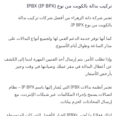
تركيب بدالة بالكويت من نوع IPBX (IP BPX)
تعتبر شركة دانة الزهراء من أفضل شركات تركيب بدالة
بالكويت من نوع IP BPX.
كما أنها توفر خدمة الدعم الفني لها ولجميع أنواع البدالات على
مدار الساعة وطوال أيام الأسبوع.
وإذا تطلب الأمر، يتم إرسال أحد الفنيين المهرة لدينا إلى الكشف
عن أعطال البدالة في مقر عملك وصيانتها في وقت وجيز
بأرخص الأسعار.
تعتبر أنظمة بدالات IPBX التي يُشار إليها باسم IP BPX – نظام
اتصالات يسمح بإجراء المكالمات عبر شبكات الإنترنت، مع
إرسال المحادثات كحزم بيانات.
لذلك فغالبًا ما تُعتبر IPBXs الخيار الأفضل للشركات المتوسطة