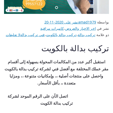
بواسطة
amad1979
نشر على
2020-11-20
نشر في
اخر الاخبار والعروض
،
كاميرات مراقبة
ذو علامة
تركيب بدالة
،
تركيب بدالة بالكويت
،
فني تركيب بدالة
لا تعليقات
تركيب بدالة بالكويت
استقبل أكبر عدد من المكالمات المحولة بسهولة إلى أقسام
مقر عملك المختلفة مع أفضل فني لشركة تركيب بدالة بالكويت
واحصل على منتجات أصلية ،، وإمكانيات متنوعة ،، ومزايا
متعددة ،، بأقل الأسعار.
اتصل الآن على الرقم الموحد لشركة
تركيب بدالة الكويت