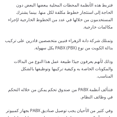
فتربط هذه الأنظمة المحطات المحلية ببعضها البعض دون
الحاجة إلى استئجار خطوط مكلفة لكل منها. بينما يشترك
المستخدمون من خلالها في عدد من الخطوط الخارجية لإجراء
مكالمات خارجية.
وتمتلك شركة دانة الزهراء فنيين متخصصين قادرين على تركيب
بدالة الكويت من نوع (PABX (PBX بكل سهولة.
وذلك لأنهم يعرفون جيدًا طبيعة عمل هذا النوع من البدالات
والمكونات الخاصة به وكيفية تركيبها وتوظيفها بالشكل
المناسب.
فتتألف أنظمة PABX من صندوق تحكم يمكن من خلاله التحكم
في وظائف النظام.
وفي كثير من الأحيان يجب توصيل صناديق PABX بجهاز كمبيوتر