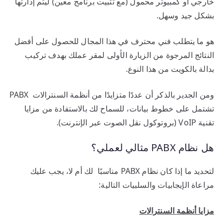
خارجي أو كمبيوتر محمول (مع تثبيت برنامج معين) ليتم إدارتها
بشكل جيد وسهل.
هو ما يتطلب فني محترف في هذا المجال للحصول على أفضل
النتائج المرجوة من الزيارة الأولى لمقر عملك بهدف تركيب
بدالة بالكويت من هذا النوع.
ومن الجدير بالذكر أن عددًا متزايدًا من أنظمة السنترالات PABX
تشتمل على خطوط بيانات، للسماح لك بالاستفادة من مزايا
تقنية VoIP (بروتوكول نقل الصوت عبر الإنترنت).
هل نظام PABX مثالي لعملي؟
لتحديد ما إذا كان نظام PABX مناسبًا لك أم لا، يجب عليك
مراعاة الإيجابيات والسلبيات التالية:
مزايا أنظمة السنترالات