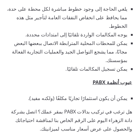
يلغي الحاجة إلى وجود خطوط مباشرة لكل محطة على حدة،
مما يحافظ على انخفاض النفقات العامة لتأجير مثل هذه
الخطوط.
يوجه المكالمات الواردة تلقائيًا إلى امتدادات محددة.
يمكن للمحطات المحلية المترابطة الاتصال ببعضها البعض
مجانًا، مما يشجع التواصل الجيد والعمليات التجارية الفعالة
بمؤسستك.
يمكن تسجيل المكالمات تلقائيًا.
عيوب أنظمة
PABX
يمكن أن يكون استثمارًا تجاريًا مكلفًا (ولكنه مفيد).
هل ترغب في تركيب بدالات PABX بمقر عملك؟ اتصل بشركة
دانة الزهراء اليوم على الرقم الخاص بنا لمناقشة احتياجاتك
والحصول على عرض أسعار مناسب لميزانيتك.