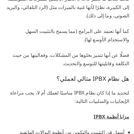
إلى الكبيرة، نظرًا لأنها غنية بالميزات مثل (الرد التلقائي، والبريد
الصوتي، وما إلى ذلك).
كما أنها تعتمد على البرامج (مما يسمح بالتثبيت السهل
والاستخدام الأوسع لها).
فضلًا عن أنها تتميز بخلوها من المشكلات، وفعاليتها من حيث
التكلفة وقابليتها للتوسع والتحديث.
هل نظام IPBX مثالي لعملي؟
لتحديد ما إذا كان نظام IPBX مناسبًا لعملك أم لا، يجب مراعاة
الإيجابيات والسلبيات التالية:
مزايا أنظمة
IPBX
أسهل في التثبيت والتكوين من أنظمة البدالات الهاتفية