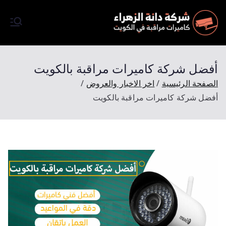
كاميرات
شركة تركيب كاميرات مرقبة
في الكويت كاميرات مراقبة
مراقبة
اصلية تعمل بالظروف الليلية
أفضل شركة كاميرات مراقبة بالكويت
وبتصوير فائق الجودة Full HD
الصفحة الرئيسية
اخر الاخبار والعروض
وتتميز شركتنا باسعارها المميزة
أفضل شركة كاميرات مراقبة بالكويت
والرخيصة وجودة مضمونة
وبخصم 50 % احجز الأن موعد
للمعاينة ملاحظة المعاينة مجانآ.