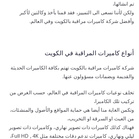
تم انشائها،
ولكن لأننا نسعى الى التمييز، فقد قمنا بأخذ وكالتين لأكبر
وأفضل شركة كاميرات مراقبة بالكويت وفي العالم.
أنواع كاميرات المراقبة في الكويت
شركة كاميرات مراقبة بالكويت تهتم بكافة الكاميرات الحديثة
والقديمة وبضمانات مسؤولون عنها.
تخلف نوعيات كاميرات المراقبة في العالم، حسب الغرض من
تركيب تلك الكاميرا،
وتكمن الغاية منا أيضا هي حماية المواقع والأصول والمنشئات،
من العبث او السرقة او التخريب،
فهناك كذلك كاميرات ذات تصوير نهاري، وكاميرات ذات تصوير
ليلي ونهاري، كاميرات تدعم دقات مختلفة مثل Full HD , 4K،