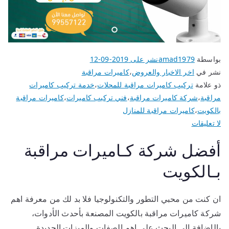
بواسطة
amad1979
نشر على
2019-09-12
نشر في
اخر الاخبار والعروض
،
كاميرات مراقبة
ذو علامة
تركيب كاميرات مراقبة للمحلات
،
خدمة تركيب كاميرات
مراقبة
،
شركة كاميرات مراقبة
،
فني تركيب كاميرات
،
كاميرات مراقبة
بالكويت
،
كاميرات مراقبة للمنازل
لا تعليقات
أفضل شركة كـاميرات مراقبة
بـالكويت
ان كنت من محبي التطور والتكنولوجيا فلا بد لك من معرفة اهم
شركة كاميرات مراقبة بالكويت المصنعة بأحدث الأدوات،
بالإضافة الى البحث على اهم الصفات والميزات الجديدة