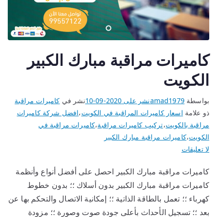
كاميرات مراقبة مبارك الكبير
الكويت
بواسطة
amad1979
نشر على
2020-09-10
نشر في
كاميرات مراقبة
ذو علامة
اسعار كاميرات المراقبة في الكويت
،
افضل شركة كاميرات
مراقبة بالكويت
،
تركيب كاميرات مراقبة
،
كاميرات مراقبة في
الكويت
،
كاميرات مراقبة مبارك الكبير
لا تعليقات
كاميرات مراقبة مبارك الكبير احصل على أفضل أنواع وأنظمة
كاميرات مراقبة مبارك الكبير بدون أسلاك ؛؛ بدون خطوط
كهرباء ؛؛ تعمل بالطاقة الذاتية ؛؛ إمكانية الاتصال والتحكم بها عن
بعد ؛؛ تسجيل الأحداث بأعلى جودة صوت وصورة ؛؛ مزودة