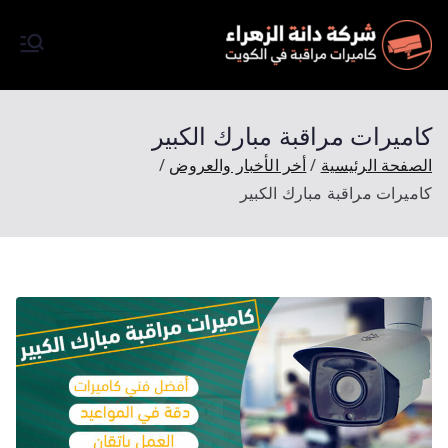
كاميرات
شركة تركيب كاميرات مرقبة
في الكويت كاميرات مراقبة
مراقبة
اصلية تعمل بالظروف الليلية
كاميرات مراقبة مبارك الكبير
وبتصوير فائق الجودة Full HD
الصفحة الرئيسية
أخر الأخبار والعروض
وتتميز شركتنا باسعارها المميزة
كاميرات مراقبة مبارك الكبير
والرخيصة وجودة مضمونة
وبخصم 50 % احجز الأن موعد
للمعاينة ملاحظة المعاينة مجانآ.