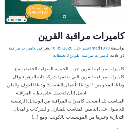
كاميرات مراقبة القرين
بواسطة
amad1979
نشر على
2020-09-16
نشر في
كاميرات مراقبة
ذو علامة
كاميرات مراقبة القرين
لا تعليقات
كاميرات مراقبة القرين جرب الحماية المنزلية الحقيقية مع
كاميرات مراقبة القرين التي تقدمها شركة دانة الزهراء وقل
وداعًا للمجرمين ؛؛ وداعًا لأعمال الشغب؛؛ وداعًا للخوف والقلق.
اتصل الآن لتحصل على نظام المراقبة
المناسب لك أصبحت كاميرات المراقبة من الوسائل الرئيسية
للحصول على التامين المناسب للمنازل والشركات والمحال
التجارية وغيرها من المؤسسات بالكويت. ومع […]