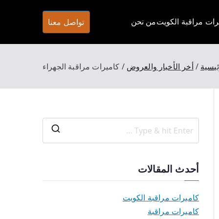
تواصل معنا
ات مراقبة الكويت
من نحن
شركة تركيب كاميرات مرقبة في الكويت كاميرات مراقبة اصلية تعمل بالظروف الليلية وبتصوير فائق الجودة Full HD وتتميز شركتنا باسعارها
ئيسية
أخر الأخبار والعروض
كاميرات مراقبة الجهراء
أحدث المقالات
كاميرات مراقبة الكويت
كاميرات مراقبة