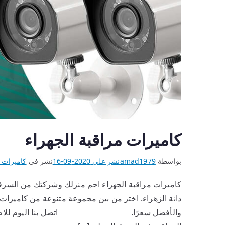
كاميرات مراقبة الجهراء
بواسطة
amad1979
نشر على
2020-09-16
نشر في
كاميرات 
كاميرات مراقبة الجهراء احم منزلك وشركتك من السرقة
دانة الزهراء. اختر من بين مجموعة متنوعة من كاميرات ال
والأفضل سعرًا. اتصل بنا اليوم للاطلاع على م