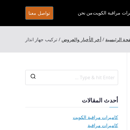
تواصل معنا
ات مراقبة الكويت
من نحن
شركة تركيب كاميرات مرقبة في الكويت كاميرات مراقبة اصلية تعمل بالظروف الليلية وبتصوير فائق الجودة Full HD وتتميز شركتنا باسعارها
حة الرئيسية
أخر الأخبار والعروض
تركيب جهاز انذار
أحدث المقالات
كاميرات مراقبة الكويت
كاميرات مراقبة