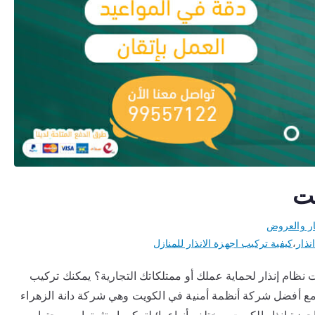
يت
ار والعروض
نذار
،
كيفية تركيب اجهزة الانذار للمنازل
 نظام إنذار لحماية عملك أو ممتلكاتك التجارية؟ يمكنك تركيب
ها مع أفضل شركة أنظمة أمنية في الكويت وهي شركة دانة الزهراء
انذار الكويت بمختلف أنواعها؛ لتركيبها وتثبيتها وبرمجتها