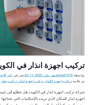
تركيب اجهزة انذار في الكو
بواسطة
amad1979
نشر على
2020-11-20
نشر في
اخر الاخب
ذو علامة
تركيب اجهزة الانذار
،
تركيب اجهزة انذار
،
تركيب جهاز ا
شركة تركيب اجهزة انذار في الكويت هل تتطلع إلى تثبيت
اجهزة انذار للمكان الذي تريده بالإمكانيات التي تحتاج
ستمنحك شركتنا أفضل الفنيين المتخصصين في تركيب اجهزة 