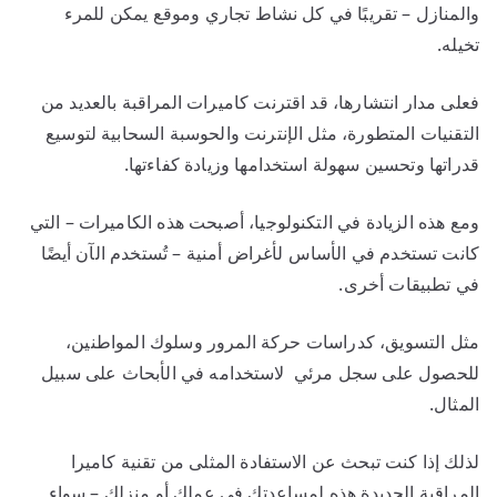
والمنازل – تقريبًا في كل نشاط تجاري وموقع يمكن للمرء
تخيله.
فعلى مدار انتشارها، قد اقترنت كاميرات المراقبة بالعديد من
التقنيات المتطورة، مثل الإنترنت والحوسبة السحابية لتوسيع
قدراتها وتحسين سهولة استخدامها وزيادة كفاءتها.
ومع هذه الزيادة في التكنولوجيا، أصبحت هذه الكاميرات – التي
كانت تستخدم في الأساس لأغراض أمنية – تُستخدم الآن أيضًا
في تطبيقات أخرى.
مثل التسويق، كدراسات حركة المرور وسلوك المواطنين،
للحصول على سجل مرئي لاستخدامه في الأبحاث على سبيل
المثال.
لذلك إذا كنت تبحث عن الاستفادة المثلى من تقنية كاميرا
المراقبة الجديدة هذه لمساعدتك في عملك أو منزلك – سواء