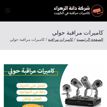
كاميرات
شركة تركيب كاميرات مرقبة
في الكويت كاميرات مراقبة
مراقبة
اصلية تعمل بالظروف الليلية
كاميرات مراقبة حولي
وبتصوير فائق الجودة Full HD
الصفحة الرئيسية
كاميرات مراقبة
كاميرات مراقبة حولي
وتتميز شركتنا باسعارها المميزة
والرخيصة وجودة مضمونة
وبخصم 50 % احجز الأن موعد
للمعاينة ملاحظة المعاينة مجانآ.