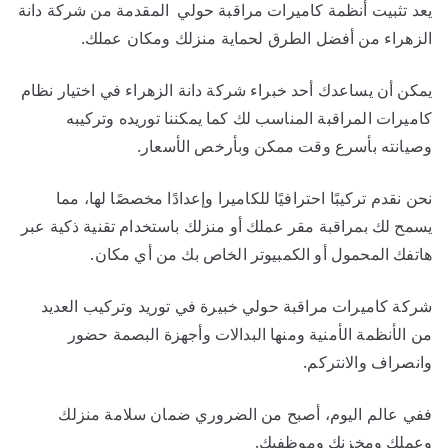
يعد تثبيت أنظمة كاميرات مراقبة حولي المقدمة من شركة دانة
الزهراء من أفضل الطرق لحماية منزلك ومكان عملك.
يمكن أن يساعدك أحد خبراء شركة دانة الزهراء في اختيار نظام
كاميرات المراقبة المناسب لك كما يمكننا توريده وتركيبه
وصيانته بأسرع وقت ممكن وبأرخص الأسعار.
نحن نقدم تركيبًا احترافيًا للكاميرا وإعدادًا مخصصًا لها، مما
يسمح لك بمراقبة مقر عملك أو منزلك باستخدام تقنية ذكية عبر
هاتفك المحمول أو الكمبيوتر الخاص بك من أي مكان.
شركة كاميرات مراقبة حولي خبيرة في توريد وتركيب العديد
من الأنظمة الأمنية ومنها البدالات وأجهزة البصمة حضور
وانصراف والانتركم.
ففي عالم اليوم، أصبح من الضروري ضمان سلامة منزلك
وعملك ومخزنك وموظفيك.