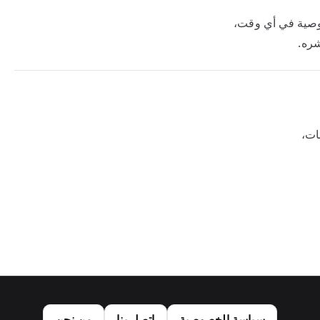
وصية في أي وقت،
شره.
ات،
سياسة الخصوصية
اتصل بنا
من نحن