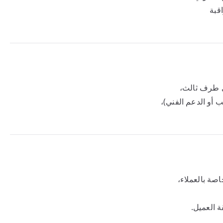
قبة
أي طرف ثالث،
ب أو الدعم الفني)،
اصة بالعملاء،
ة العميل.