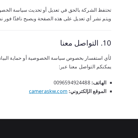
تحتفظ الشركة بالحق في تعديل أو تحديث سياسة الخص
ويتم نشر أي تعديل على هذه الصفحة ويصبح نافذًا فور ن
10. التواصل معنا
لأي استفسار بخصوص سياسة الخصوصية أو حماية البيان
يمكنكم التواصل معنا عبر:
الهاتف:
0096594924488
الموقع الإلكتروني:
cameraskw.com