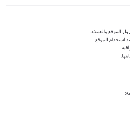
ر الموقع والعملاء،
ند استخدام الموقع
اقبة
.
تها.
ة: